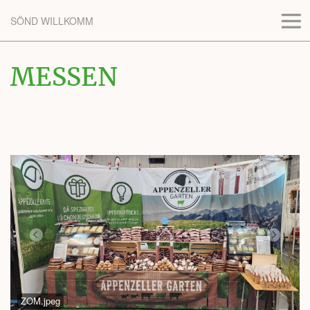
SÖND WILLKOMM
MESSEN
DAMIT SIE ZU HAUSE ANKOMMEN.
ZOM.jpeg